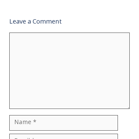
Leave a Comment
Comment
Name
Email