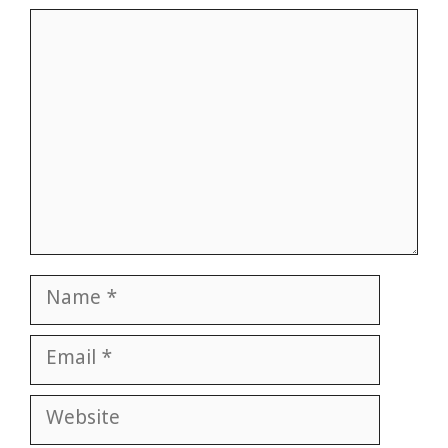
Comment
Name
Email
Website