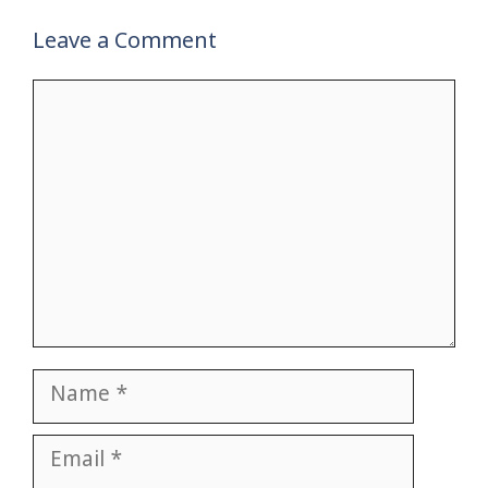
Leave a Comment
Comment
Name
Email