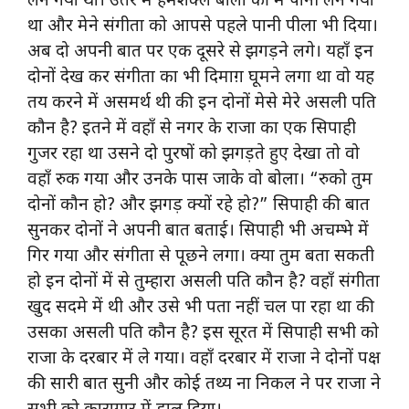
लेने गया था। उतर में हमशक्ल बोला की मैं पानी लेने गया
था और मेने संगीता को आपसे पहले पानी पीला भी दिया।
अब दो अपनी बात पर एक दूसरे से झगड़ने लगे। यहाँ इन
दोनों देख कर संगीता का भी दिमाग़ घूमने लगा था वो यह
तय करने में असमर्थ थी की इन दोनों मेसे मेरे असली पति
कौन है? इतने में वहाँ से नगर के राजा का एक सिपाही
गुजर रहा था उसने दो पुरषों को झगड़ते हुए देखा तो वो
वहाँ रुक गया और उनके पास जाके वो बोला। “रुको तुम
दोनों कौन हो? और झगड़ क्यों रहे हो?” सिपाही की बात
सुनकर दोनों ने अपनी बात बताई। सिपाही भी अचम्भे में
गिर गया और संगीता से पूछने लगा। क्या तुम बता सकती
हो इन दोनों में से तुम्हारा असली पति कौन है? वहाँ संगीता
खुद सदमे में थी और उसे भी पता नहीं चल पा रहा था की
उसका असली पति कौन है? इस सूरत में सिपाही सभी को
राजा के दरबार में ले गया। वहाँ दरबार में राजा ने दोनों पक्ष
की सारी बात सुनी और कोई तथ्य ना निकल ने पर राजा ने