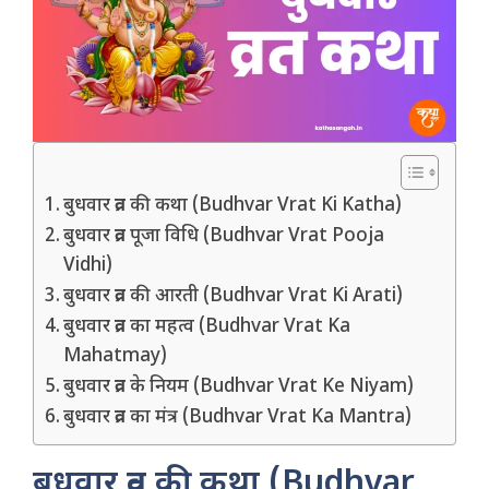
बुधवार व्रत की कथा (Budhvar Vrat Ki Katha)
बुधवार व्रत पूजा विधि (Budhvar Vrat Pooja
Vidhi)
बुधवार व्रत की आरती (Budhvar Vrat Ki Arati)
बुधवार व्रत का महत्व (Budhvar Vrat Ka
Mahatmay)
बुधवार व्रत के नियम (Budhvar Vrat Ke Niyam)
बुधवार व्रत का मंत्र (Budhvar Vrat Ka Mantra)
बुधवार व्रत की कथा (Budhvar