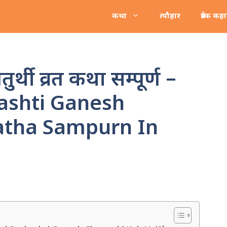
कथा
त्यौहार
प्रेरक कह
ुर्थी व्रत कथा सम्पूर्ण –
ashti Ganesh
Katha Sampurn In