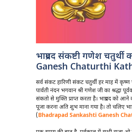
भाद्रपद संकष्टी गणेश चतुर
Ganesh Chaturthi Kat
सर्व संकट हारिणी संकट चतुर्थी हर माह में कृष्ण
पार्वती नंदन भगवान श्री गणेश जी का श्रद्धा पूर
संकतो से मुक्ति प्राप्त करता है। भाद्रपद को आन
पूजा करना अति शुभ माना गया है। तो चलिए भाद्र
(
Bhadrapad Sankashti Ganesh Chat