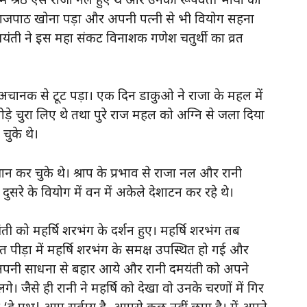
ें श्रेठ ऐसे राजा नल हुए थे और उनकी रूपवती भार्या का
राजपाठ खोना पड़ा और अपनी पत्नी से भी वियोग सहना
मयंती ने इस महा संकट विनाशक गणेश चतुर्थी का व्रत
ाड़ अचानक से टूट पड़ा। एक दिन डाकुओ ने राजा के महल में
ड़े चुरा लिए थे तथा पुरे राज महल को अग्नि से जला दिया
चुके थे।
ान कर चुके थे। श्राप के प्रभाव से राजा नल और रानी
सरे के वियोग में वन में अकेले देशाटन कर रहे थे।
ी को महर्षि शरभंग के दर्शन हुए। महर्षि शरभंग तब
त पीड़ा में महर्षि शरभंग के समक्ष उपस्थित हो गई और
्षि अपनी साधना से बहार आये और रानी दमयंती को अपने
। जैसे ही रानी ने महर्षि को देखा वो उनके चरणों में गिर