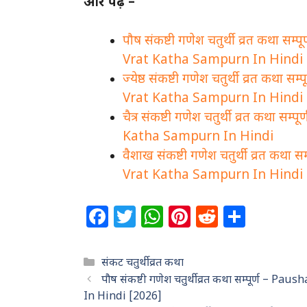
और पढ़े –
पौष संकष्टी गणेश चतुर्थी व्रत कथा
Vrat Katha Sampurn In Hindi
ज्येष्ठ संकष्टी गणेश चतुर्थी व्रत क
Vrat Katha Sampurn In Hindi
चैत्र संकष्टी गणेश चतुर्थी व्रत कथ
Katha Sampurn In Hindi
वैशाख संकष्टी गणेश चतुर्थी व्रत क
Vrat Katha Sampurn In Hindi
F
T
W
Pi
R
S
a
w
h
n
e
h
c
itt
at
te
d
ar
Categories
संकट चतुर्थी व्रत कथा
e
e
s
re
di
e
पौष संकष्टी गणेश चतुर्थी व्रत कथा सम्पूर्ण
b
r
A
st
t
In Hindi [2026]