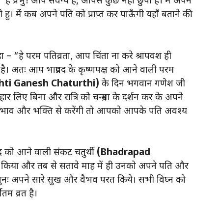
े प्रभु! आप सर्वग्य है, आपसे कुछ नहीं छुपा है। में अपने
ी हु। में कब अपने पति को प्राप्त कर पाऊँगी यहाँ बताने की
ा – “हे परम पतिव्रता, आप चिंता ना करे श्रापवश ही
ै। अतः आप भाद्रपद के कृष्णपक्ष को आने वाली परम
ti Ganesh Chaturthi)
के दिन भगवान गणेश जी
र लिए बिना और रात्रि को चन्द्रमा के दर्शन कर के अपने
रद्धाभाव और भक्ति से करेंगी तो आपको आपके पति अवश्य
रपद को आने वाली संकट चतुर्थी
(Bhadrapad
त किया और तब से सतावे माह में ही उनको अपने पति और
ल ने पुनः अपने सारे सुख और वैभव परत किये। सभी विघ्न को
तम व्रत है।