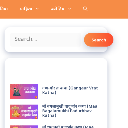
ानिया
साहित्य
ज्योतिष
Search
Search
Recent Posts
गण-गौर व्रत कथा (Gangaur Vrat
Katha)
माँ बगलामुखी पादुर्भाव कथा (Maa
Bagalamukhi Padurbhav
Katha)
माँ धुमावती पादुर्भाव कथा (Maa