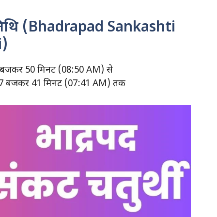
्थी तिथि (Bhadrapad Sankashti
i)
08 बजकर 50 मिनट (08:50 AM) से
ह 07 बजकर 41 मिनट (07:41 AM) तक