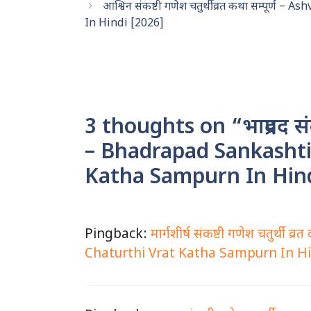
आश्विन संकष्टी गणेश चतुर्थी व्रत कथा सम्पूर
o
p
In Hindi [2026]
o
p
k
3 thoughts on “भाद्रपद संकष
– Bhadrapad Sankashti
Katha Sampurn In Hind
Pingback:
मार्गशीर्ष संकष्टी गणेश चतुर्थ
Chaturthi Vrat Katha Sampurn In Hi