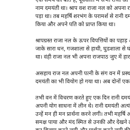
एक समय की बात है, पूर्वकाल में सभी राजा ओ म
नाम दमयंती था। श्राप वश राजा नल को अपना 
पड़ा था। तब महर्षि शरभंग के परामर्श से रानी द
किया और अपने पति को प्राप्त किया था।
श्रापग्रस्त राजा नल के ऊपर विपत्तियों का पह
जाके सारा धन, गजशाला से हाथी, घुडशाला से घो
था। वंही राजा नल भी अपना राजपाठ जुए में हार 
असहाय राज नल अपनी पत्नी के संग वन में प्रस्थ
दमयंती का भी वियोग हो गया था। अब दोनों एक दु
तभी वन में विचरण करते हुए एक दिन रानी दमयंत
अपनी योग साधना में लीन थे। रानी दमयंती अत्यं
उन्हें मन ही मन प्रार्थना करने लगी। तभी महर
समक्ष पाया और मंद स्मित से उनकी और देखने लगे