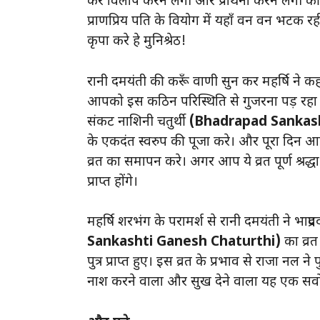
कर विलाप करने लगी और प्रार्थना करने लगी की ‘ह
प्राणप्रिय पति के वियोग में यहाँ वन वन भटक रह
कृपा करे हे मुनिश्रेठ!
रानी दमयंती की करूँ वाणी सुन कर महर्षि ने कह
आपको इस कठिन परिस्थिति से गुजरना पड़ रहा ह
संकट नाशिनी चतुर्थी
(Bhadrapad Sankash
के एकदंत स्वरुप की पूजा करे। और पूरा दिन आहा
व्रत का समापन करे। अगर आप ये व्रत पूर्ण श्
प्राप्त होंगे।
महर्षि शरभंग के परामर्श से रानी दमयंती ने भाद्
Sankashti Ganesh Chaturthi)
का व्र
पुत्र प्राप्त हुए। इस व्रत के प्रभाव से राजा न
नाश करने वाला और सुख देने वाला यह एक सर्वो