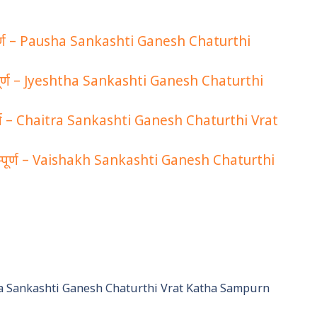
 सम्पूर्ण – Pausha Sankashti Ganesh Chaturthi
था सम्पूर्ण – Jyeshtha Sankashti Ganesh Chaturthi
ा सम्पूर्ण – Chaitra Sankashti Ganesh Chaturthi Vrat
था सम्पूर्ण – Vaishakh Sankashti Ganesh Chaturthi
 – Pausha Sankashti Ganesh Chaturthi Vrat Katha Sampurn