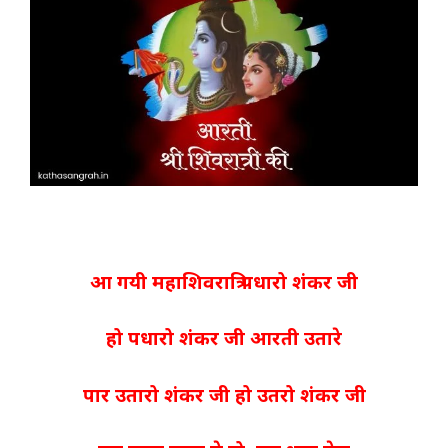
आ गयी महाशिवरात्रि पधारो शंकर जी
हो पधारो शंकर जी आरती उतारे
पार उतारो शंकर जी हो उतरो शंकर जी