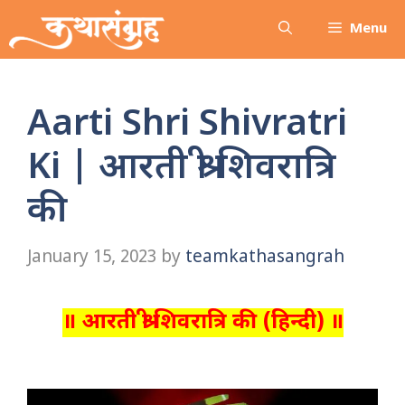
Skip
Menu
to
content
Aarti Shri Shivratri
Ki | आरती श्री शिवरात्रि
की
January 15, 2023
by
teamkathasangrah
॥ आरती श्री शिवरात्रि की (हिन्दी) ॥