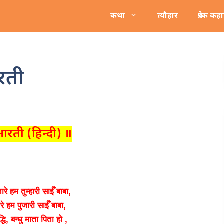
कथा
त्यौहार
प्रेरक कह
रती
रती (हिन्दी) ॥
े हम तुम्हारी साईँ बाबा,
रे हम पुजारी साईँ बाबा,
द्धि, बन्धु माता पिता हो ,