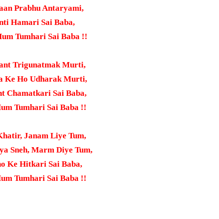
an Prabhu Antaryami,
ti Hamari Sai Baba,
um Tumhari Sai Baba !!
ant Trigunatmak Murti,
 Ke Ho Udharak Murti,
t Chamatkari Sai Baba,
um Tumhari Sai Baba !!
Khatir, Janam Liye Tum,
a Sneh, Marm Diye Tum,
 Ke Hitkari Sai Baba,
um Tumhari Sai Baba !!