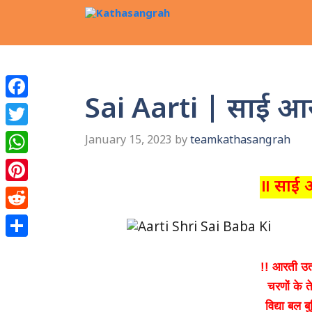
Skip
to
content
Sai Aarti | साई आ
Facebook
Twitter
January 15, 2023
by
teamkathasangrah
WhatsApp
॥ साई आ
Pinterest
Reddit
Share
!! आरती उतार
चरणों के ते
विद्या बल बु