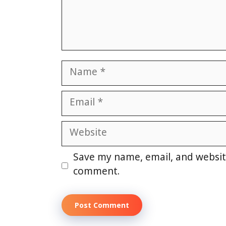
Name
Email
Website
Save my name, email, and website
comment.