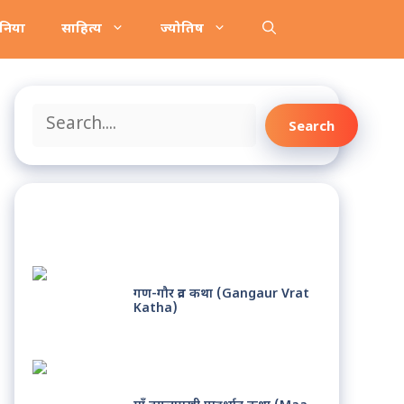
ानिया
साहित्य
ज्योतिष
Search
Search
Recent Posts
गण-गौर व्रत कथा (Gangaur Vrat
Katha)