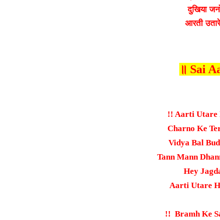
दुखिया जनों
आरती उतारे 
॥ Sai Aa
!! Aarti Utar
Charno Ke Ter
Vidya Bal Bud
Tann Mann Dhann
Hey Jagda
Aarti Utare H
!! Bramh Ke S