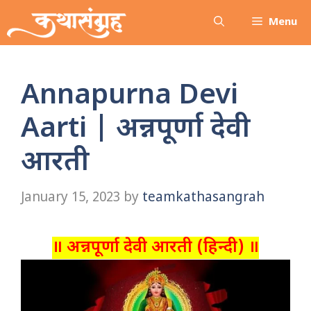
Skip
Menu
to
content
Annapurna Devi
Aarti | अन्नपूर्णा देवी
आरती
January 15, 2023
by
teamkathasangrah
॥ अन्नपूर्णा देवी आरती (हिन्दी) ॥