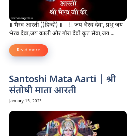
॥ भैरव आरती ((हिन्दी) ॥ !! जय भैरव देवा, प्रभु जय
भैरव देवा,जय काली और गौरा देवी कृत सेवा,जय ...
Read more
Santoshi Mata Aarti | श्री
संतोषी माता आरती
January 15, 2023