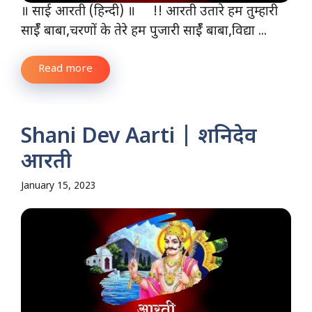
॥ साई आरती (हिन्दी) ॥ !! आरती उतारे हम तुम्हारी
साईँ बाबा,चरणों के तेरे हम पुजारी साईँ बाबा,विद्या ...
Read more
Shani Dev Aarti | शनिदेव
आरती
January 15, 2023