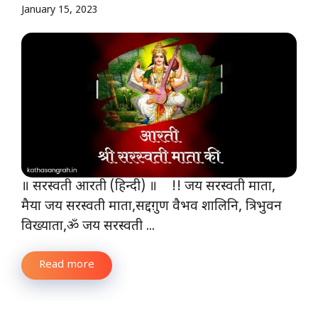
January 15, 2023
॥ सरस्वती आरती (हिन्दी) ॥ !! जय सरस्वती माता,
मैया जय सरस्वती माता,सद्दग़ुण वैभव शालिनि, त्रिभुवन
विख्याता,ॐ जय सरस्वती ...
Read more