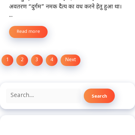
अवतरण “दुर्गम” नमक दैत्य का वध करने हेतु हुआ था।
...
Read more
1
2
3
4
Next
Search
Search
Recent Posts