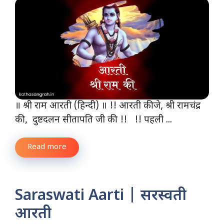
॥ श्री राम आरती (हिन्दी) ॥ !! आरती कीजे, श्री रामचंद्र
की, दुष्टदलन सीतापति जी की !! !! पहली ...
Read more
Saraswati Aarti | सरस्वती
आरती