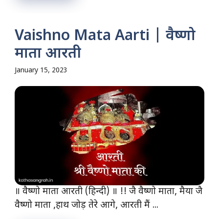
Vaishno Mata Aarti | वैष्णो
माता आरती
January 15, 2023
॥ वैष्णो माता आरती (हिन्दी) ॥ !! जै वैष्णो माता, मैया जै
वैष्णो माता ,हाथ जोड़ तेरे आगे, आरती मैं ...