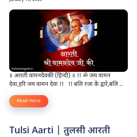
॥ आरती वामनदेवकी (हिन्दी) ॥ !! ॐ जय वामन
देवा,हरि जय वामन देवा !! !! बलि रजा कें द्वारे,बलि ...
Read more
Tulsi Aarti | तुलसी आरती