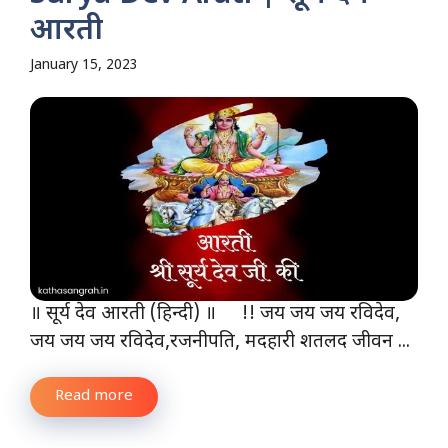
आरती
January 15, 2023
॥ सूर्य देव आरती (हिन्दी) ॥ !! जय जय जय रविदेव,
जय जय जय रविदेव,रजनीपति, मदहारी शतलद जीवन ...
Read more