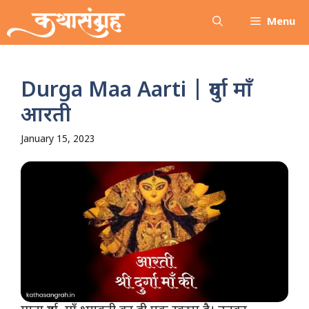
Skip
Menu
to
content
Durga Maa Aarti | दुर्गा माँ
आरती
January 15, 2023