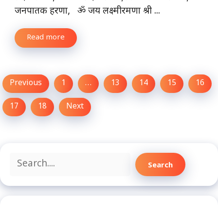
जनपातक हरणा, ॐ जय लक्ष्मीरमणा श्री ...
Read more
Previous
1
…
13
14
15
16
17
18
Next
Search
Search