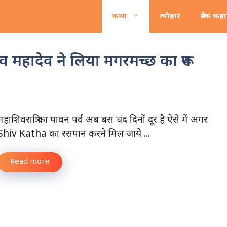
कथा
त्यौहार
प्रेरक कह
 महादेव ने लिया मगरमच्छ का रूप
महाशिवरात्रि का पावन पर्व अब बस चंद दिनों दूर है ऐसे में अगर
Shiv Katha का रसपान करने मिल जाये ...
Read more