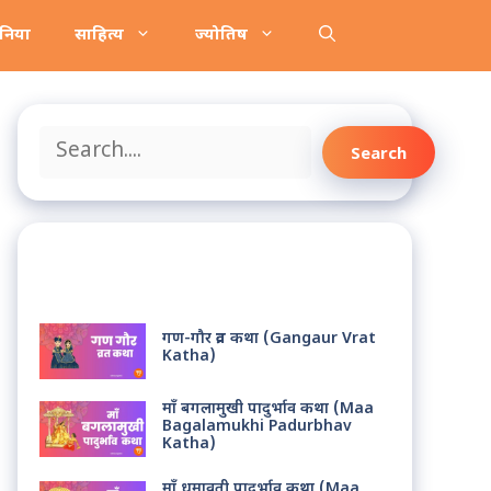
ानिया
साहित्य
ज्योतिष
Search
Search
Recent Posts
गण-गौर व्रत कथा (Gangaur Vrat
Katha)
माँ बगलामुखी पादुर्भाव कथा (Maa
Bagalamukhi Padurbhav
Katha)
माँ धुमावती पादुर्भाव कथा (Maa